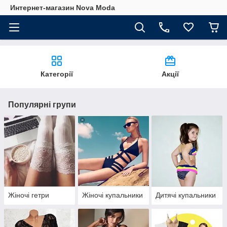
Интернет-магазин Nova Moda
Категорії
Акції
Популярні групи
Жіночі гетри
Жіночі купальники
Дитячі купальники