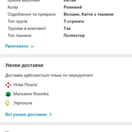
Країна виробник
Китай
Колір
Рожевий
Оздоблення та прикраси
Волани, Квіти з тканини
Тип трусів
T-стринги
Трусики в комплекті
Так
Тип тканини
Поліестер
Приховати
Умови доставки
Доставка здійснюється тільки по передоплаті.
Нова Пошта
Магазини Rozetka
Укрпошта
Всі умови доставки