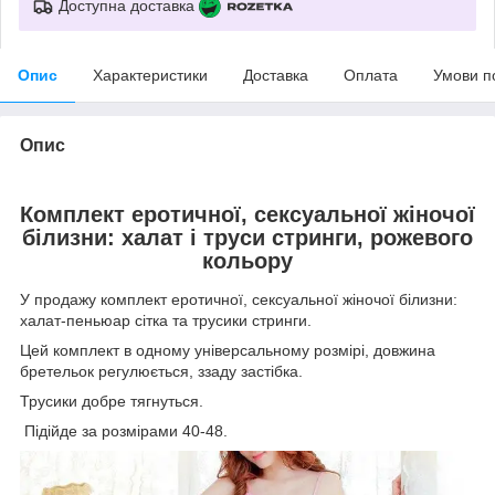
Доступна доставка
Опис
Характеристики
Доставка
Оплата
Умови п
Опис
Комплект еротичної, сексуальної жіночої
білизни: халат і труси стринги, рожевого
кольору
У продажу комплект еротичної, сексуальної жіночої білизни:
халат-пеньюар сітка та трусики стринги.
Цей комплект в одному універсальному розмірі, довжина
бретельок регулюється, ззаду застібка.
Трусики добре тягнуться.
Підійде за розмірами 40-48.