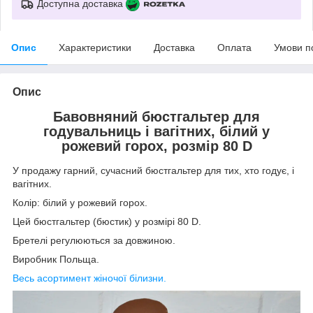
Доступна доставка
Опис
Характеристики
Доставка
Оплата
Умови п
Опис
Бавовняний бюстгальтер для
годувальниць і вагітних, білий у
рожевий горох, розмір 80 D
У продажу гарний, сучасний бюстгальтер для тих, хто годує, і
вагітних.
Колір: білий у рожевий горох.
Цей бюстгальтер (бюстик) у розмірі 80 D.
Бретелі регулюються за довжиною.
Виробник Польща.
Весь асортимент жіночої білизни.