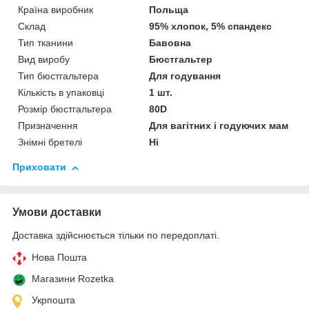
Країна виробник
Польща
Склад
95% хлопок, 5% спандекс
Тип тканини
Бавовна
Вид виробу
Бюстгальтер
Тип бюстгальтера
Для годування
Кількість в упаковці
1 шт.
Розмір бюстгальтера
80D
Призначення
Для вагітних і годуючих мам
Знімні бретелі
Ні
Приховати
Умови доставки
Доставка здійснюється тільки по передоплаті.
Нова Пошта
Магазини Rozetka
Укрпошта