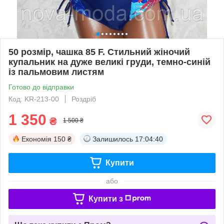
50 розмір, чашка 85 F. Стильний жіночий
купальник на дуже великі груди, темно-синій
із пальмовим листям
Готово до відправки
Код: KR-213-00
Роздріб
1 350
₴
1 500 ₴
Економія
150 ₴
Залишилось
17:04:39
Купити
або
Купити з