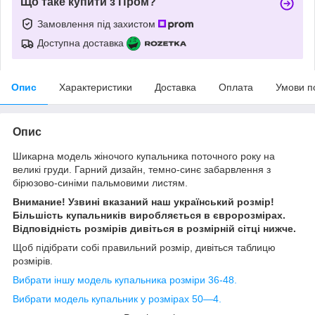
Що таке купити з Пром?
Замовлення під захистом
Доступна доставка
Опис
Характеристики
Доставка
Оплата
Умови п
Опис
Шикарна модель жіночого купальника поточного року на
великі груди. Гарний дизайн, темно-синє забарвлення з
бірюзово-синіми пальмовими листям.
Внимание! Узвині вказаний наш український розмір!
Більшість купальників виробляється в євророзмірах.
Відповідність розмірів дивіться в розмірній сітці нижче.
Щоб підібрати собі правильний розмір, дивіться таблицю
розмірів.
Вибрати іншу модель купальника розміри 36-48.
Вибрати модель купальник у розмірах 50—4.