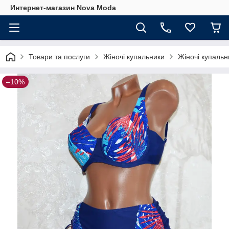
Интернет-магазин Nova Moda
Товари та послуги
Жіночі купальники
Жіночі купальн
–10%