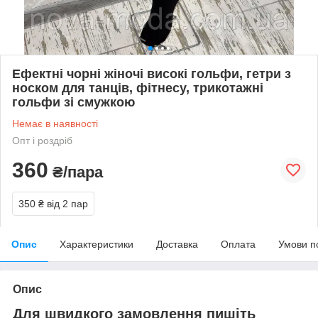
Ефектні чорні жіночі високі гольфи, гетри з
носком для танців, фітнесу, трикотажні
гольфи зі смужкою
Немає в наявності
Опт і роздріб
360
₴/пара
350 ₴
від 2 пар
Опис
Характеристики
Доставка
Оплата
Умови п
Опис
Для швидкого замовлення пишіть