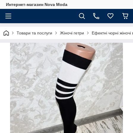
Интернет-магазин Nova Moda
Товари та послуги
Жіночі гетри
Ефектні чорні жіночі