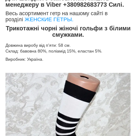
менеджеру в Viber +380982683773 Силі.
Весь асортимент гетр на нашому сайті в
розділі
ЖЕНСКИЕ ГЕТРЫ.
Трикотажні чорні жіночі гольфи з білими
смужками.
Довжина виробу від п'яти: 58 см.
Склад: бавовна 80%, поліамід 15%, еластан 5%.
Виробник: Україна.