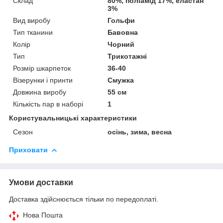
Склад
80%, поліамід 17%, еластан
3%
Вид виробу
Гольфи
Тип тканини
Бавовна
Колір
Чорний
Тип
Трикотажні
Розмір шкарпеток
36-40
Візерунки і принти
Смужка
Довжина виробу
55 см
Кількість пар в наборі
1
Користувальницькі характеристики
Сезон
осінь, зима, весна
Приховати
Умови доставки
Доставка здійснюється тільки по передоплаті.
Нова Пошта