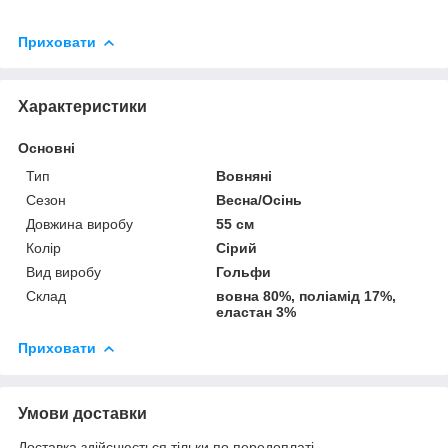
Приховати
Характеристики
Основні
Тип
Вовняні
Сезон
Весна/Осінь
Довжина виробу
55 см
Колір
Сірий
Вид виробу
Гольфи
Склад
вовна 80%, поліамід 17%,
еластан 3%
Приховати
Умови доставки
Доставка здійснюється тільки по передоплаті.