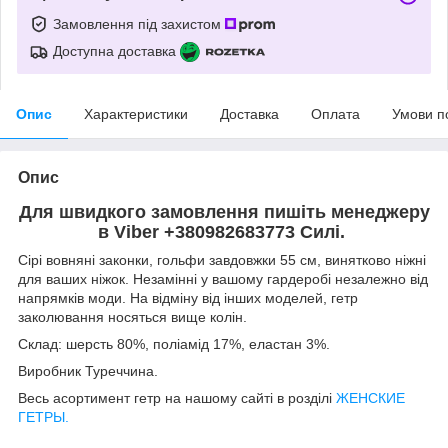
Замовлення під захистом
Доступна доставка
Опис
Характеристики
Доставка
Оплата
Умови п
Опис
Для швидкого замовлення пишіть менеджеру
в Viber +380982683773 Силі.
Сірі вовняні законки, гольфи завдовжки 55 см, винятково ніжні
для ваших ніжок. Незамінні у вашому гардеробі незалежно від
напрямків моди. На відміну від інших моделей, гетр
заколювання носяться вище колін.
Склад: шерсть 80%, поліамід 17%, еластан 3%.
Виробник Туреччина.
Весь асортимент гетр на нашому сайті в розділі
ЖЕНСКИЕ
ГЕТРЫ.