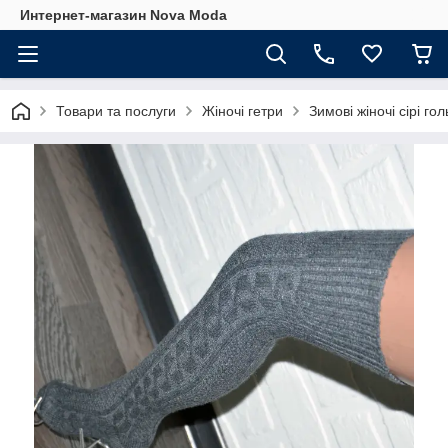
Интернет-магазин Nova Moda
Товари та послуги
Жіночі гетри
Зимові жіночі сірі го