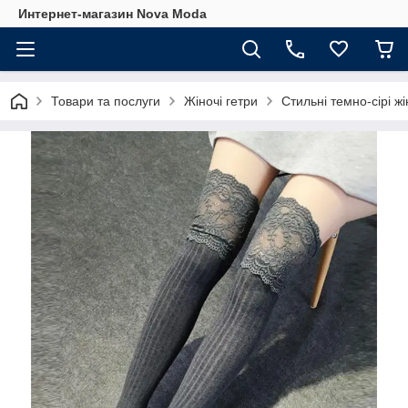
Интернет-магазин Nova Moda
Товари та послуги
Жіночі гетри
Стильні темно-сірі ж