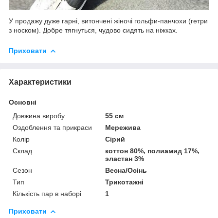
У продажу дуже гарні, витончені жіночі гольфи-панчохи (гетри
з носком). Добре тягнуться, чудово сидять на ніжках.
Приховати
Характеристики
Основні
Довжина виробу
55 см
Оздоблення та прикраси
Мережива
Колір
Сірий
Склад
коттон 80%, полиамид 17%,
эластан 3%
Сезон
Весна/Осінь
Тип
Трикотажні
Кількість пар в наборі
1
Приховати