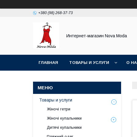
+380 (98) 268-37-73
Интернет-магазин Nova Moda
ГЛАВНАЯ
ТОВАРЫ И УСЛУГИ
О Н
Товары и услуги
Жіночі гетри
Жіночі купальники
Дитячі купальники
Пляжний одяг