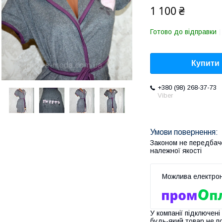
1 100 ₴
Готово до відправки
Купити
+380 (98) 268-37-73
Viber
Законом не передбач
належної якості
У компанії підключені
будь-який товар не п