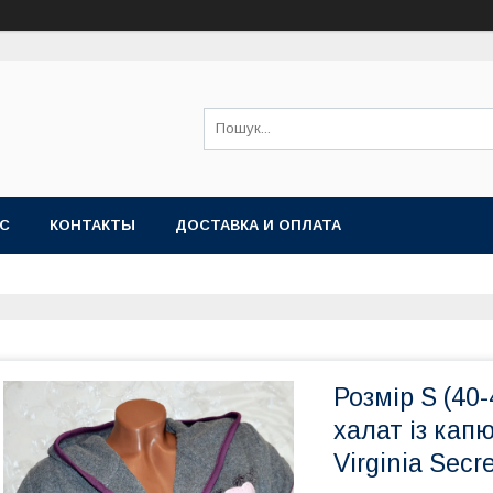
АС
КОНТАКТЫ
ДОСТАВКА И ОПЛАТА
Розмір S (40
халат із кап
Virginia Secr