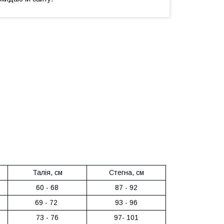
.
Талія, см
Стегна, см
60 - 68
87 - 92
69 - 72
93 - 96
73 - 76
97- 101