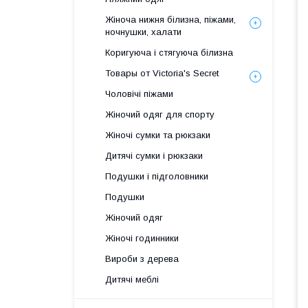
Жіноча нижня білизна, піжами,
ночнушки, халати
Коригуюча і стягуюча білизна
Товары от Victoria's Secret
Чоловічі піжами
Жіночий одяг для спорту
Жіночі сумки та рюкзаки
Дитячі сумки і рюкзаки
Подушки і підголовники
Подушки
Жіночий одяг
Жіночі годинники
Вироби з дерева
Дитячі меблі