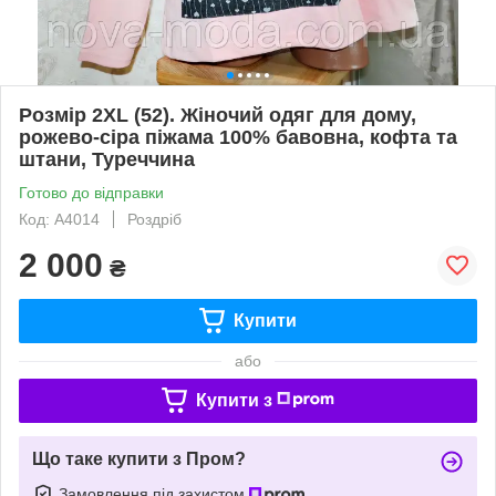
Розмір 2XL (52). Жіночий одяг для дому,
рожево-сіра піжама 100% бавовна, кофта та
штани, Туреччина
Готово до відправки
Код: A4014
Роздріб
2 000
₴
Купити
або
Купити з
Що таке купити з Пром?
Замовлення під захистом