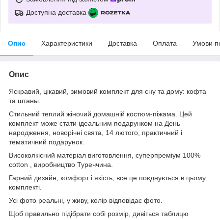
Доступна доставка
Опис
Характеристики
Доставка
Оплата
Умови п
Опис
Яскравий, цікавий, зимовий комплект для сну та дому: кофта
та штаны.
Стильний теплий жіночий домашній костюм-піжама. Цей
комплект може стати ідеальним подарунком на День
народження, новорічні свята, 14 лютого, практичний і
тематичний подарунок.
Високоякісний матеріал виготовлення, суперпреміум 100%
cotton , виробництво Туреччина.
Гарний дизайн, комфорт і якість, все це поєднується в цьому
комплекті.
Усі фото реальні, у живу, колір відповідає фото.
Щоб правильно підібрати собі розмір, дивіться таблицю