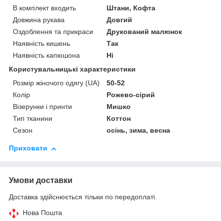
В комплект входить
Штани, Кофта
Довжина рукава
Довгий
Оздоблення та прикраси
Друкований малюнок
Наявність кишень
Так
Наявність капюшона
Ні
Користувальницькі характеристики
Розмір жіночого одягу (UA)
50-52
Колір
Рожево-сірий
Візерунки і принти
Мишко
Тип тканини
Коттон
Сезон
осінь, зима, весна
Приховати
Умови доставки
Доставка здійснюється тільки по передоплаті.
Нова Пошта