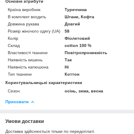
Основні атрибути
Країна виробник
Туреччина
В комплект входить
Штани, Кофта
Довжина рукава
Довгий
Розмір жіночого одягу (UA)
58
Колір
Фіолетовий
Склад
cotton 100 %
Властивості тканини
Повітропроникність
Наявність кишень
Так
Наявність капюшона
Ні
Тип тканини
Коттон
Користувальницькі характеристики
Сезон
осінь, зима, весна
Приховати
Умови доставки
Доставка здійснюється тільки по передоплаті.