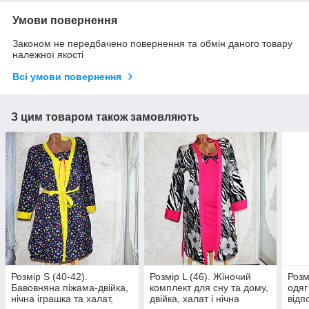
Умови повернення
Законом не передбачено повернення та обмін даного товару
належної якості
Всі умови повернення
З цим товаром також замовляють
Розмір S (40-42).
Розмір L (46). Жіночий
Розм
Бавовняна піжама-двійка,
комплект для сну та дому,
одяг
нічна іграшка та халат,
двійка, халат і нічна
відп