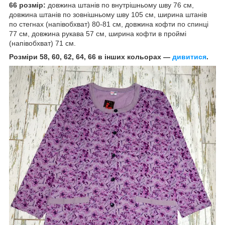
66 розмір:
довжина штанів по внутрішньому шву 76 см,
довжина штанів по зовнішньому шву 105 см, ширина штанів
по стегнах (напівобхват) 80-81 см, довжина кофти по спинці
77 см, довжина рукава 57 см, ширина кофти в проймі
(напівобхват) 71 см.
Розміри 58, 60, 62, 64, 66 в інших кольорах —
дивитися
.