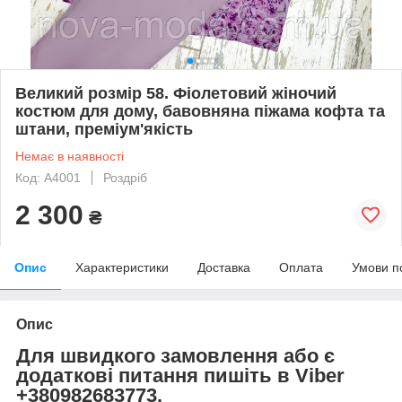
Великий розмір 58. Фіолетовий жіночий
костюм для дому, бавовняна піжама кофта та
штани, преміум'якість
Немає в наявності
Код: A4001
Роздріб
2 300
₴
Опис
Характеристики
Доставка
Оплата
Умови п
Опис
Для швидкого замовлення або є
додаткові питання пишіть в Viber
+380982683773.