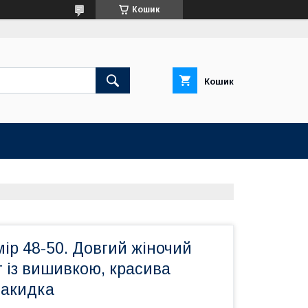
Кошик
Кошик
ір 48-50. Довгий жіночий
 із вишивкою, красива
акидка