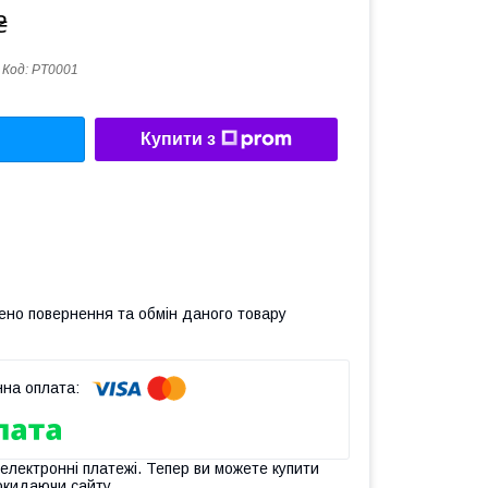
₴
Код:
PT0001
Купити з
ено повернення та обмін даного товару
 електронні платежі. Тепер ви можете купити
окидаючи сайту.