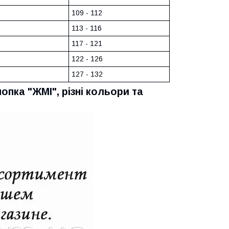
109 - 112
113 - 116
117 - 121
122 - 126
127 - 132
опка "ЖМІ", різні кольори та