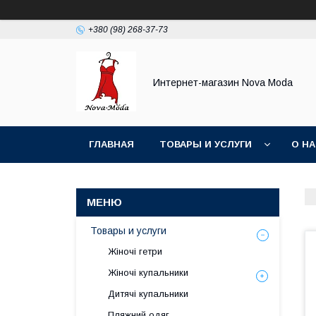
+380 (98) 268-37-73
Интернет-магазин Nova Moda
ГЛАВНАЯ
ТОВАРЫ И УСЛУГИ
О Н
Товары и услуги
Жіночі гетри
Жіночі купальники
Дитячі купальники
Пляжний одяг