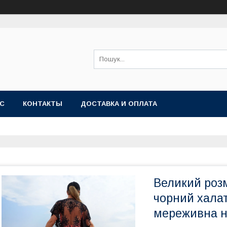
АС
КОНТАКТЫ
ДОСТАВКА И ОПЛАТА
Великий розм
чорний халат
мереживна н