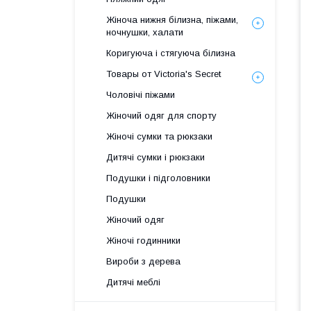
Жіноча нижня білизна, піжами,
ночнушки, халати
Коригуюча і стягуюча білизна
Товары от Victoria's Secret
Чоловічі піжами
Жіночий одяг для спорту
Жіночі сумки та рюкзаки
Дитячі сумки і рюкзаки
Подушки і підголовники
Подушки
Жіночий одяг
Жіночі годинники
Вироби з дерева
Дитячі меблі