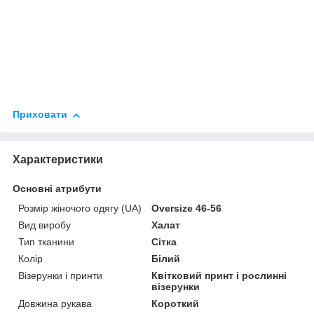
Приховати
Характеристики
Основні атрибути
Розмір жіночого одягу (UA)
Oversize 46-56
Вид виробу
Халат
Тип тканини
Сітка
Колір
Білий
Візерунки і принти
Квітковий принт і рослинні
візерунки
Довжина рукава
Короткий