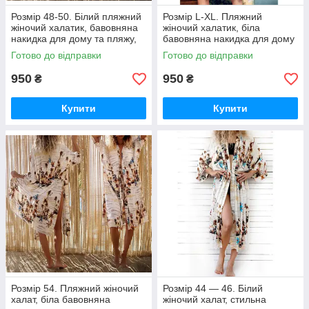
Розмір 48-50. Білий пляжний
Розмір L-XL. Пляжний
жіночий халатик, бавовняна
жіночий халатик, біла
накидка для дому та пляжу,
бавовняна накидка для дому
пляжна туніка
та пляжу, пляжна туніка
Готово до відправки
Готово до відправки
950
950
₴
₴
Купити
Купити
Розмір 54. Пляжний жіночий
Розмір 44 — 46. Білий
халат, біла бавовняна
жіночий халат, стильна