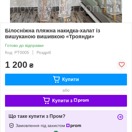
Білосніжна пляжна накидка-халат із
вишуканою вишивкою «Троянди»
Готово до відправки
Код: PT0005
Роздріб
1 200
₴
Купити
або
Купити з
Що таке купити з Пром?
Замовлення під захистом