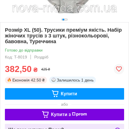
Розмір XL (50). Трусики преміум якість. Набір
жіночих трусів з 3 штук, різнокольорові,
бавовна, Туреччина
Готово до відправки
Код: T-8019
Роздріб
382,50
₴
425 ₴
Економія
42.50 ₴
Залишилось
1 день
Купити
або
Купити з