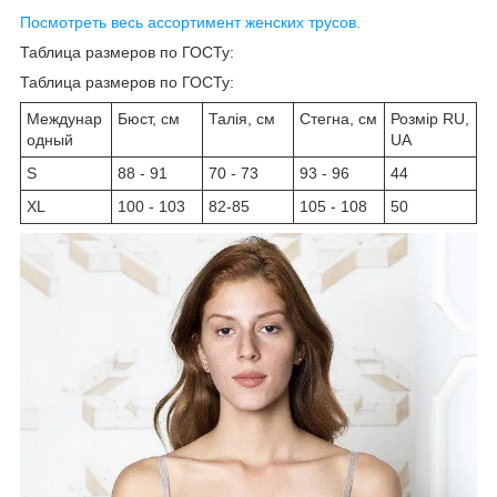
Посмотреть весь ассортимент женских трусов.
Таблица размеров по ГОСТу:
Таблица размеров по ГОСТу:
Междунар
Бюст, см
Талія, см
Стегна, см
Розмір RU,
одный
UA
S
88 - 91
70 - 73
93 - 96
44
XL
100 - 103
82-85
105 - 108
50