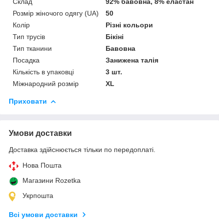
Склад
92% бавовна, 8% еластан
Розмір жіночого одягу (UA)
50
Колір
Різні кольори
Тип трусів
Бікіні
Тип тканини
Бавовна
Посадка
Занижена талія
Кількість в упаковці
3 шт.
Міжнародний розмір
XL
Приховати
Умови доставки
Доставка здійснюється тільки по передоплаті.
Нова Пошта
Магазини Rozetka
Укрпошта
Всі умови доставки