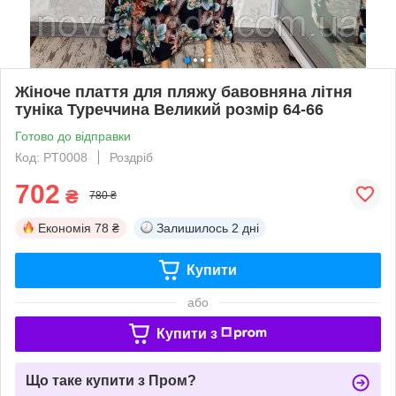
Жіноче плаття для пляжу бавовняна літня
туніка Туреччина Великий розмір 64-66
Готово до відправки
Код: PT0008
Роздріб
702
₴
780 ₴
Економія
78 ₴
Залишилось
2 дні
Купити
або
Купити з
Що таке купити з Пром?