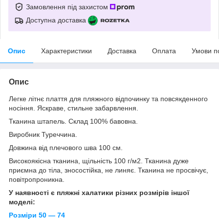
Замовлення під захистом
Доступна доставка
Опис
Характеристики
Доставка
Оплата
Умови п
Опис
Легке літнє плаття для пляжного відпочинку та повсякденного
носіння. Яскраве, стильне забарвлення.
Тканина штапель. Склад 100% бавовна.
Виробник Туреччина.
Довжина від плечового шва 100 см.
Високоякісна тканина, щільність 100 г/м2. Тканина дуже
приємна до тіла, зносостійка, не линяє. Тканина не просвічує,
повітропроникна.
У наявності є пляжні халатики різних розмірів іншої
моделі:
Розміри 50 —
74