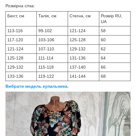
Розмірна сітка:
Бюст, см
Талія, см
Стегна, см
Розмір RU,
UA
113-116
99-102
121-124
58
117-120
103-106
125-128
60
121-124
107-110
129-132
62
125-128
111-114
131-136
64
129-132
115-118
137-140
66
133-136
119-122
141-144
68
Вибрати модель купальника.