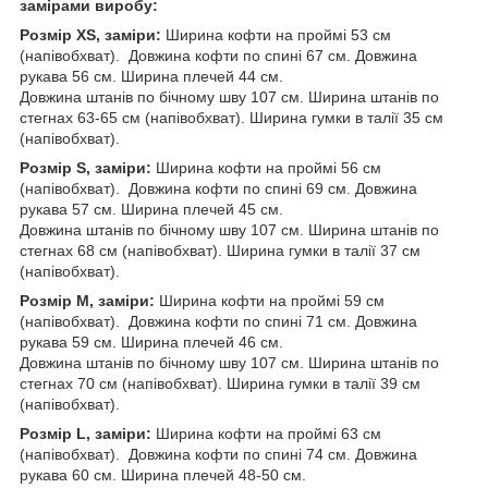
замірами виробу:
Розмір XS, заміри:
Ширина кофти на проймі 53 см
(напівобхват). Довжина кофти по спині 67 см. Довжина
рукава 56 см. Ширина плечей 44 см.
Довжина штанів по бічному шву 107 см. Ширина штанів по
стегнах 63-65 см (напівобхват). Ширина гумки в талії 35 см
(напівобхват).
Розмір S, заміри:
Ширина кофти на проймі 56 см
(напівобхват). Довжина кофти по спині 69 см. Довжина
рукава 57 см. Ширина плечей 45 см.
Довжина штанів по бічному шву 107 см. Ширина штанів по
стегнах 68 см (напівобхват). Ширина гумки в талії 37 см
(напівобхват).
Розмір M, заміри:
Ширина кофти на проймі 59 см
(напівобхват). Довжина кофти по спині 71 см. Довжина
рукава 59 см. Ширина плечей 46 см.
Довжина штанів по бічному шву 107 см. Ширина штанів по
стегнах 70 см (напівобхват). Ширина гумки в талії 39 см
(напівобхват).
Розмір L, заміри:
Ширина кофти на проймі 63 см
(напівобхват). Довжина кофти по спині 74 см. Довжина
рукава 60 см. Ширина плечей 48-50 см.