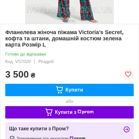
Фланелева жіноча піжама Victoria's Secret,
кофта та штани, домашній костюм зелена
карта Розмір L
Готово до відправки
Код: VS7020
Роздріб
3 500
₴
Купити
або
Купити з
Що таке купити з Пром?
Замовлення під захистом