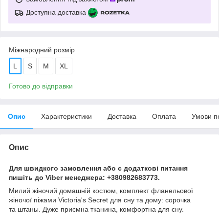
Доступна доставка
Міжнародний розмір
L
S
M
XL
Готово до відправки
Опис
Характеристики
Доставка
Оплата
Умови п
Опис
Для швидкого замовлення або є додаткові питання
пишіть до Viber менеджера: +380982683773.
Милий жіночий домашній костюм, комплект фланельової
жіночої піжами Victoria's Secret для сну та дому: сорочка
та штаны. Дуже приємна тканина, комфортна для сну.