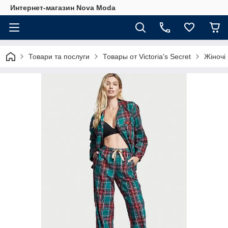
Интернет-магазин Nova Moda
Товари та послуги
Товары от Victoria's Secret
Жіночі 