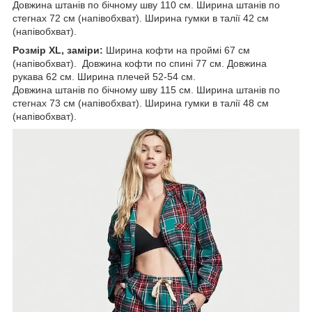
Довжина штанів по бічному шву 110 см. Ширина штанів по
стегнах 72 см (напівобхват). Ширина гумки в талії 42 см
(напівобхват).
Розмір XL, заміри:
Ширина кофти на проймі 67 см
(напівобхват). Довжина кофти по спині 77 см. Довжина
рукава 62 см. Ширина плечей 52-54 см.
Довжина штанів по бічному шву 115 см. Ширина штанів по
стегнах 73 см (напівобхват). Ширина гумки в талії 48 см
(напівобхват).