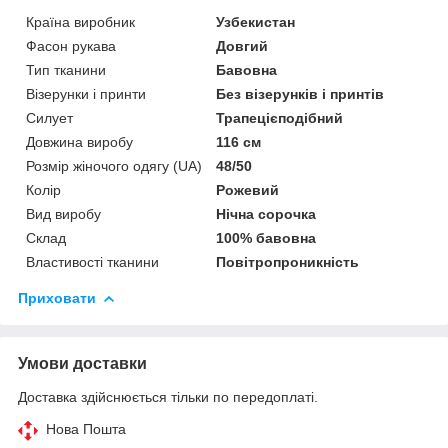
Країна виробник
Узбекистан
Фасон рукава
Довгий
Тип тканини
Бавовна
Візерунки і принти
Без візерунків і принтів
Силует
Трапецієподібний
Довжина виробу
116 см
Розмір жіночого одягу (UA)
48/50
Колір
Рожевий
Вид виробу
Нічна сорочка
Склад
100% бавовна
Властивості тканини
Повітропроникність
Приховати
Умови доставки
Доставка здійснюється тільки по передоплаті.
Нова Пошта