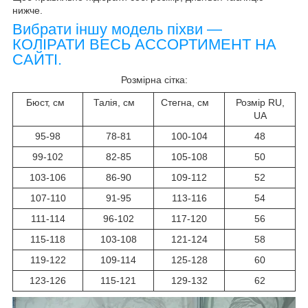
нижче.
Вибрати іншу модель піхви —
КОЛІРАТИ ВЕСЬ АССОРТИМЕНТ НА
САЙТІ.
Розмірна сітка:
Бюст, см
Талія, см
Стегна, см
Розмір RU,
UA
95-98
78-81
100-104
48
99-102
82-85
105-108
50
103-106
86-90
109-112
52
107-110
91-95
113-116
54
111-114
96-102
117-120
56
115-118
103-108
121-124
58
119-122
109-114
125-128
60
123-126
115-121
129-132
62