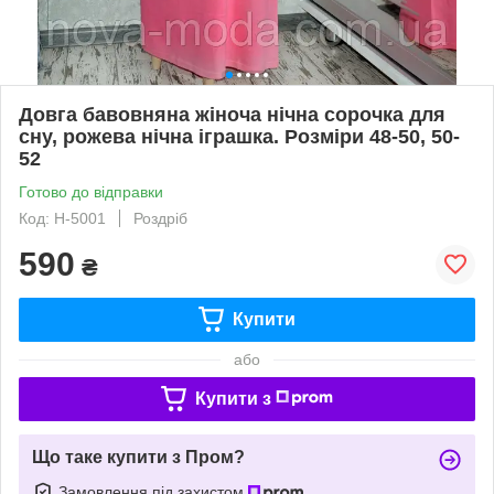
Довга бавовняна жіноча нічна сорочка для
сну, рожева нічна іграшка. Розміри 48-50, 50-
52
Готово до відправки
Код: H-5001
Роздріб
590
₴
Купити
або
Купити з
Що таке купити з Пром?
Замовлення під захистом