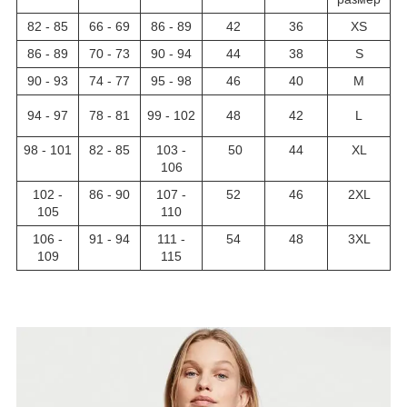
82 - 85
66 - 69
86 - 89
42
36
XS
86 - 89
70 - 73
90 - 94
44
38
S
90 - 93
74 - 77
95 - 98
46
40
M
94 - 97
78 - 81
99 - 102
48
42
L
98 - 101
82 - 85
103 -
50
44
XL
106
102 -
86 - 90
107 -
52
46
2XL
105
110
106 -
91 - 94
111 -
54
48
3XL
109
115