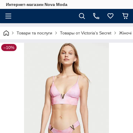
Интернет-магазин Nova Moda
Товари та послуги
Товары от Victoria's Secret
Жіночі 
–10%