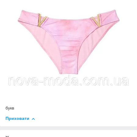
букв
Приховати