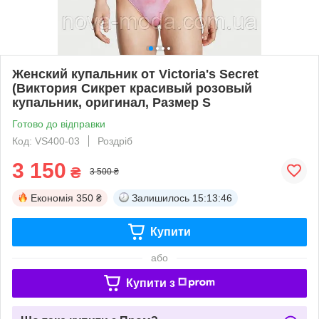
Женский купальник от Victoria's Secret
(Виктория Сикрет красивый розовый
купальник, оригинал, Размер S
Готово до відправки
Код: VS400-03
Роздріб
3 150
₴
3 500 ₴
Економія
350 ₴
Залишилось
15:13:45
Купити
або
Купити з