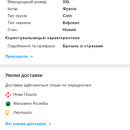
Міжнародний розмір
3XL
Колір
Фуксія
Тип трусів
Сліп
Тип тканини
Біфлекс
Стан
Новий
Користувальницькі характеристики
Оздоблення та прикраси
Брошка зі стразами
Приховати
Умови доставки
Доставка здійснюється тільки по передоплаті.
Нова Пошта
Магазини Rozetka
Укрпошта
Всі умови доставки