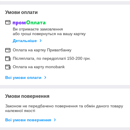
Умови оплати
Ви отримаєте замовлення
або гроші повернуться на вашу картку
Детальніше
Оплата на картку Приватбанку
Післяплата, по передоплаті 150-200 грн.
Оплата на карту monobank
Всі умови оплати
Умови повернення
Законом не передбачено повернення та обмін даного товару
належної якості
Всі умови повернення