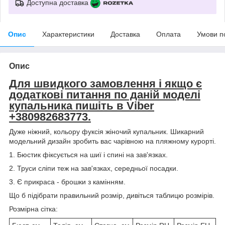
Доступна доставка
Опис
Характеристики
Доставка
Оплата
Умови п
Опис
Для швидкого замовлення і якщо є
додаткові питання по даній моделі
купальника пишіть в Viber
+380982683773.
Дуже ніжний, кольору фуксія жіночий купальник. Шикарний
модельний дизайн зробить вас чарівною на пляжному курорті.
1. Бюстик фіксується на шиї і спині на зав'язках.
2. Труси сліпи теж на зав'язках, середньої посадки.
3. Є прикраса - брошки з камінням.
Що б підібрати правильний розмір, дивіться таблицю розмірів.
Розмірна сітка: