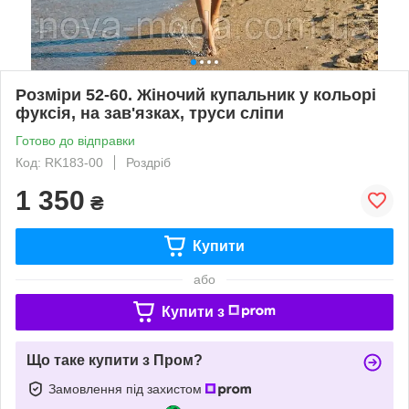
Розміри 52-60. Жіночий купальник у кольорі
фуксія, на зав'язках, труси сліпи
Готово до відправки
Код: RK183-00
Роздріб
1 350
₴
Купити
або
Купити з
Що таке купити з Пром?
Замовлення під захистом