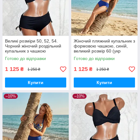
Великі розміри 50, 52, 54.
Жіночий пляжний купальник з
Чорний жіночий роздільний
формовою чашкою, синій,
купальник з чашкою
великий розмір 60 (укр
розмір)
Готово до відправки
Готово до відправки
1 125
1 125
₴
₴
1 250 ₴
1 250 ₴
Купити
Купити
–10%
–10%