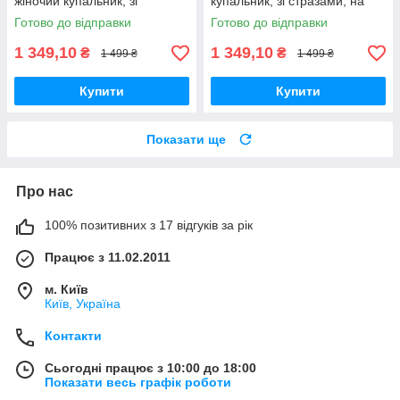
жіночий купальник, зі
купальник, зі стразами, на
стразами, на зав'язках, з
великі груди
Готово до відправки
Готово до відправки
формовою чашкою
1 349,10
1 349,10
₴
₴
1 499 ₴
1 499 ₴
Купити
Купити
Показати ще
Про нас
100% позитивних з 17 відгуків за рік
Працює з 11.02.2011
м. Київ
Київ, Україна
Контакти
Сьогодні працює з 10:00 до 18:00
Показати весь графік роботи