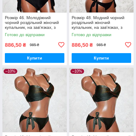
Розмір 46. Молодіжний
Розмір 48. Модний чорний
чорний роздільний жіночий
роздільний жіночий
купальник, на зав'язках, з
купальник, на зав'язках, з
пуш-ап
пуш-ап
Готово до відправки
Готово до відправки
886,50
886,50
₴
₴
985 ₴
985 ₴
Купити
Купити
–10%
–10%