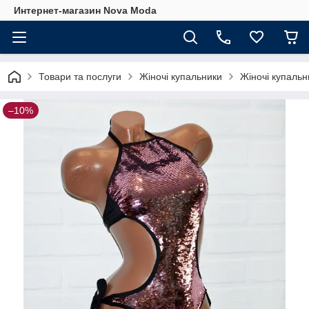
Интернет-магазин Nova Moda
Товари та послуги
Жіночі купальники
Жіночі купальни
–10%