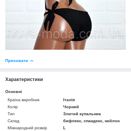
Приховати
Характеристики
Основні
Країна виробник
Італія
Колір
Чорний
Тип
Злитий купальник
Склад
бифлекс, спандекс, нейлон
Міжнародний розмір
L