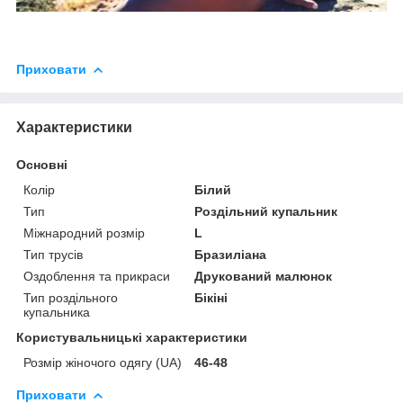
Приховати
Характеристики
Основні
Колір
Білий
Тип
Роздільний купальник
Міжнародний розмір
L
Тип трусів
Бразиліана
Оздоблення та прикраси
Друкований малюнок
Тип роздільного
Бікіні
купальника
Користувальницькі характеристики
Розмір жіночого одягу (UA)
46-48
Приховати