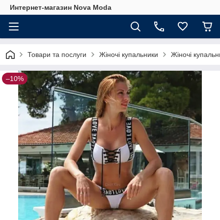
Интернет-магазин Nova Moda
Товари та послуги
Жіночі купальники
Жіночі купальни
–10%