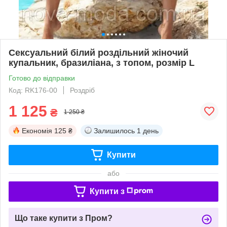
Сексуальний білий роздільний жіночий
купальник, бразиліана, з топом, розмір L
Готово до відправки
Код: RK176-00
Роздріб
1 125
₴
1 250 ₴
Економія
125 ₴
Залишилось
1 день
Купити
або
Купити з
Що таке купити з Пром?