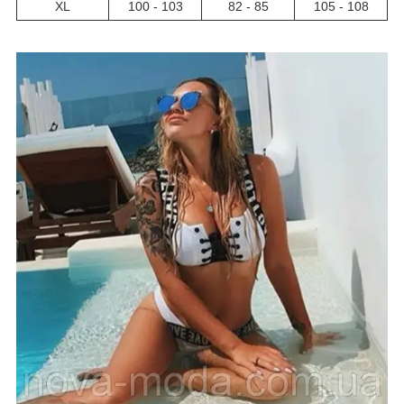
XL
100 - 103
82 - 85
105 - 108