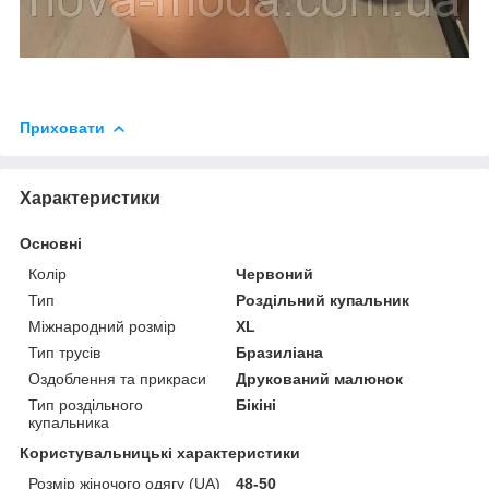
Приховати
Характеристики
Основні
Колір
Червоний
Тип
Роздільний купальник
Міжнародний розмір
XL
Тип трусів
Бразиліана
Оздоблення та прикраси
Друкований малюнок
Тип роздільного
Бікіні
купальника
Користувальницькі характеристики
Розмір жіночого одягу (UA)
48-50