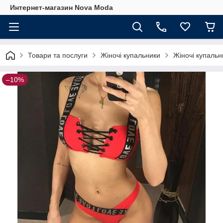
Интернет-магазин Nova Moda
Товари та послуги
Жіночі купальники
Жіночі купальни
–10%