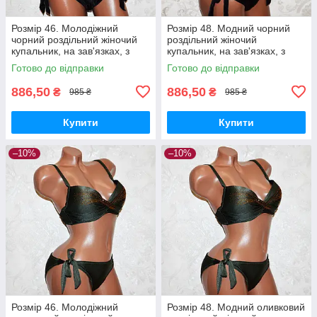
Розмір 46. Молодіжний
Розмір 48. Модний чорний
чорний роздільний жіночий
роздільний жіночий
купальник, на зав'язках, з
купальник, на зав'язках, з
пуш-ап
пуш-ап
Готово до відправки
Готово до відправки
886,50
886,50
₴
₴
985 ₴
985 ₴
Купити
Купити
–10%
–10%
Розмір 46. Молодіжний
Розмір 48. Модний оливковий