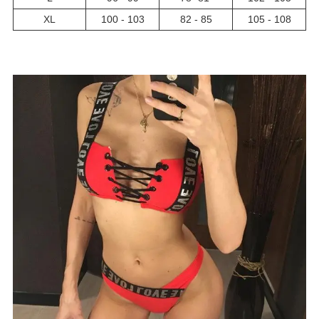
XL
100 - 103
82 - 85
105 - 108