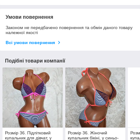
Умови повернення
Законом не передбачено повернення та обмін даного товару
належної якості
Всі умови повернення
Подібні товари компанії
Розмір 36. Підлітковий
Розмір 36. Жіночий
Розм
купальник для дівчат, у
купальник бікіні, у синьо-
купа