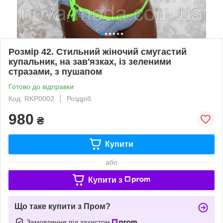
Розмір 42. Стильний жіночий смугастий
купальник, на зав'язках, із зеленими
стразами, з пушапом
Готово до відправки
Код: RKP0002
Роздріб
980
₴
Купити
або
Купити з
Що таке купити з Пром?
Замовлення під захистом