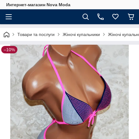
Интернет-магазин Nova Moda
Товари та послуги
Жіночі купальники
Жіночі купальни
–10%