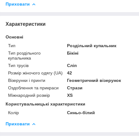
Приховати
Характеристики
Основні
Тип
Роздільний купальник
Тип роздільного
Бікіні
купальника
Тип трусів
Сліп
Розмір жіночого одягу (UA)
42
Візерунки і принти
Геометричний візерунок
Оздоблення та прикраси
Стрази
Міжнародний розмір
XS
Користувальницькі характеристики
Колір
Синьо-білий
Приховати